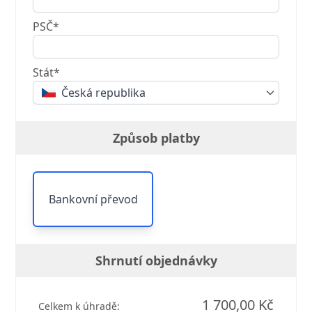
PSČ*
Stát*
Česká republika
Způsob platby
Bankovní převod
Shrnutí objednávky
1 700,00 Kč
Celkem k úhradě: