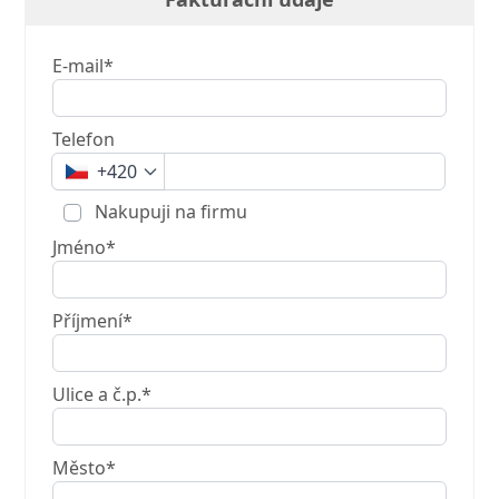
E-mail*
Telefon
+420
Nakupuji na firmu
Jméno*
Příjmení*
Ulice a č.p.*
Město*