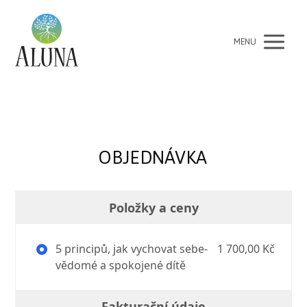
MENU
OBJEDNÁVKA
Položky a ceny
5 principů, jak vychovat sebe-
1 700,00 Kč
vědomé a spokojené dítě
Fakturační údaje