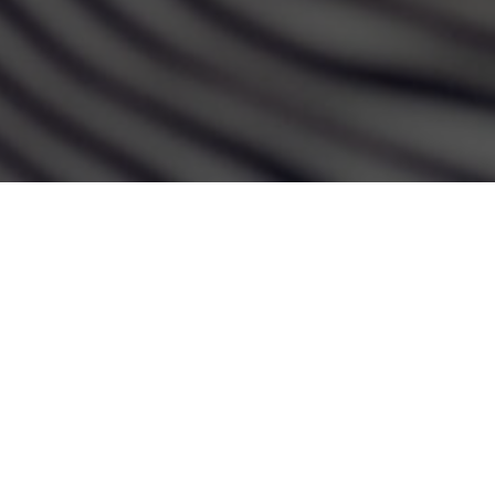
PŘI VÝCHOV