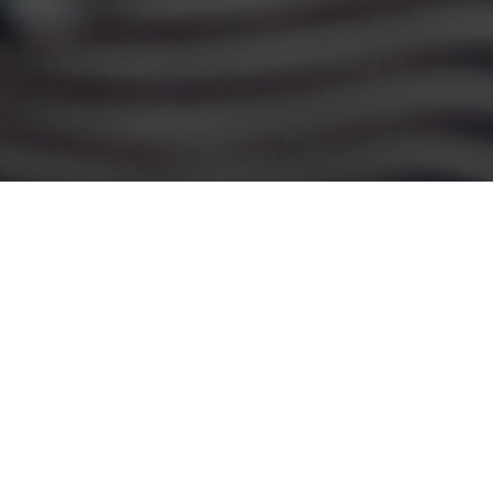
IKDY NEBUDU