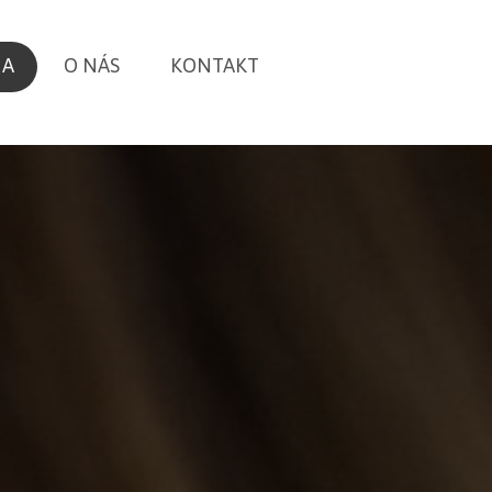
MA
O NÁS
KONTAKT