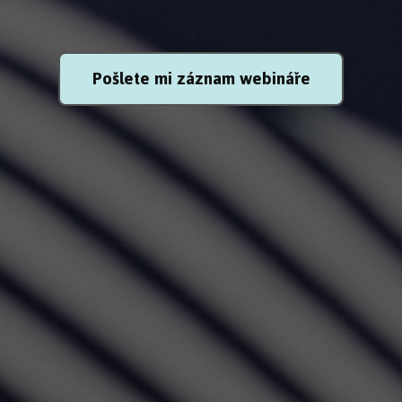
Pošlete mi záznam webináře