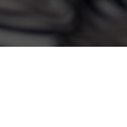
Ě VLASTNÍCH DĚTÍ TOHLE N