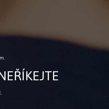
m.
 NEŘÍKEJTE
.