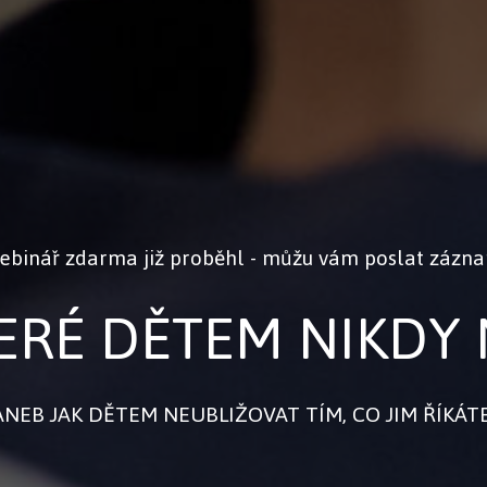
ebinář zdarma již proběhl - můžu vám poslat zázna
TERÉ DĚTEM NIKDY
ANEB JAK DĚTEM NEUBLIŽOVAT TÍM, CO JIM ŘÍKÁTE